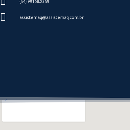
(54) 99168.2359
assistemaq@assistemaq.com.br