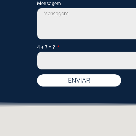
Mensagem
4 + 7 = ?
ENVIAR