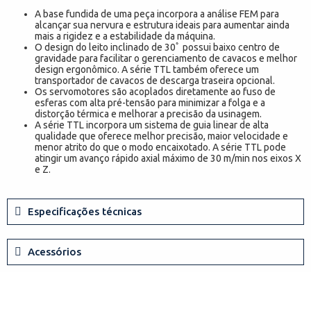
A base fundida de uma peça incorpora a análise FEM para
alcançar sua nervura e estrutura ideais para aumentar ainda
mais a rigidez e a estabilidade da máquina.
O design do leito inclinado de 30ﾟ possui baixo centro de
gravidade para facilitar o gerenciamento de cavacos e melhor
design ergonômico. A série TTL também oferece um
transportador de cavacos de descarga traseira opcional.
Os servomotores são acoplados diretamente ao fuso de
esferas com alta pré-tensão para minimizar a folga e a
distorção térmica e melhorar a precisão da usinagem.
A série TTL incorpora um sistema de guia linear de alta
qualidade que oferece melhor precisão, maior velocidade e
menor atrito do que o modo encaixotado. A série TTL pode
atingir um avanço rápido axial máximo de 30 m/min nos eixos X
e Z.
Especificações técnicas
Acessórios