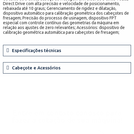
Direct Drive com alta precisão e velocidade de posicionamento,
rebaixada até 10 graus; Gerenciamento de rigidez e dilatação,
dispositivo automático para calibração geométrica dos cabeçotes de
fresagem; Precisão do processo de usinagem, dispositivo FPT
especial com controle contínuo das geometrias da máquina em
relação aos ajustes de zero relevantes; Acessórios: dispositivo de
calibração geométrica automática para cabeçotes de fresagem;
Especificações técnicas
Cabeçote e Acessórios
Entre em contato conosco para
fazer a cotação de sua máquina!