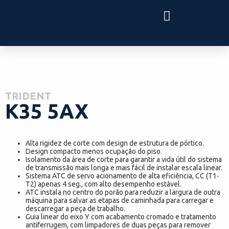
TRIDENT
K35 5AX
Alta rigidez de corte com design de estrutura de pórtico.
Design compacto menos ocupação do piso.
Isolamento da área de corte para garantir a vida útil do sistema
de transmissão mais longa e mais fácil de instalar escala linear.
Sistema ATC de servo acionamento de alta eficiência, CC (T1-
T2) apenas 4 seg., com alto desempenho estável.
ATC instala no centro do porão para reduzir a largura de outra
máquina para salvar as etapas de caminhada para carregar e
descarregar a peça de trabalho.
Guia linear do eixo Y com acabamento cromado e tratamento
antiferrugem, com limpadores de duas peças para remover