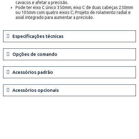
cavacos e afetar a precisão.
Pode ter eixo C único 350mm, eixo C de duas cabeças 250mm
ou 105mm com quatro eixos C; Projeto de rolamento radial e
axial integrado para aumentar a precisão.
Especificações técnicas
Opções de comando
Acessórios padrão
Acessórios opcionais
Entre em contato conosco para
fazer a cotação de sua máquina!