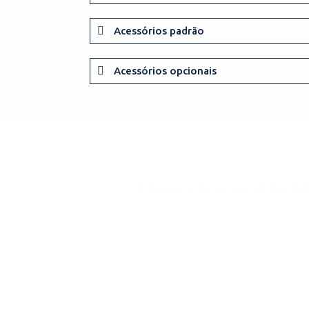
Acessórios padrão
Acessórios opcionais
Entre em contato con