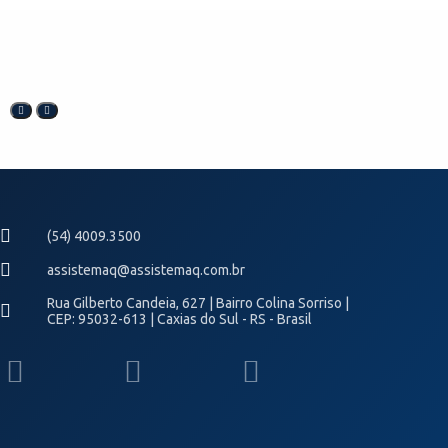
(54) 4009.3500
assistemaq@assistemaq.com.br
Rua Gilberto Candeia, 627 | Bairro Colina Sorriso |
CEP: 95032-613 | Caxias do Sul - RS - Brasil