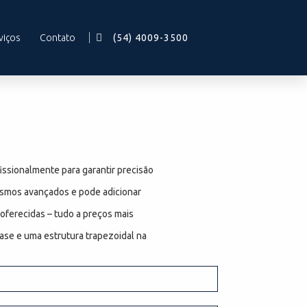
viços
Contato
(54) 4009-3500
issionalmente para garantir precisão
ismos avançados e pode adicionar
 oferecidas – tudo a preços mais
ase e uma estrutura trapezoidal na