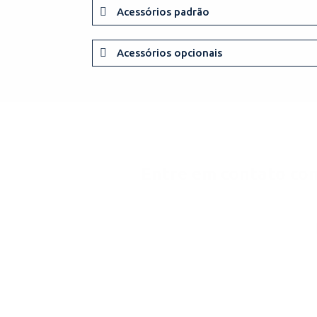
Acessórios padrão
Acessórios opcionais
Entre em contato con