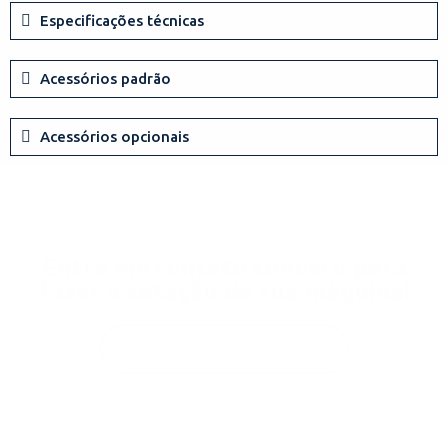
Especificações técnicas
Acessórios padrão
Acessórios opcionais
Entre em contato conosco para
fazer a cotação de sua máquina!
ENTRAR EM CONTATO!