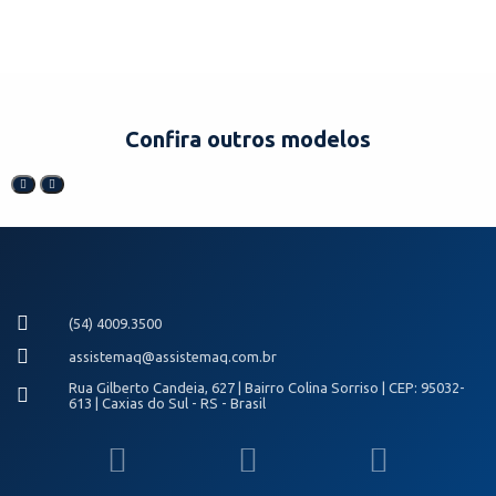
Confira outros modelos
(54) 4009.3500
assistemaq@assistemaq.com.br
Rua Gilberto Candeia, 627 | Bairro Colina Sorriso | CEP: 95032-
613 | Caxias do Sul - RS - Brasil