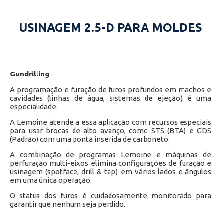
USINAGEM 2.5-D PARA MOLDES
Gundrilling
A programação e furação de furos profundos em machos e
cavidades (linhas de água, sistemas de ejeção) é uma
especialidade.
A Lemoine atende a essa aplicação com recursos especiais
para usar brocas de alto avanço, como STS (BTA) e GDS
(Padrão) com uma ponta inserida de carboneto.
A combinação de programas Lemoine e máquinas de
perfuração multi-eixos elimina configurações de furação e
usinagem (spotface, drill & tap) em vários lados e ângulos
em uma única operação.
O status dos furos é cuidadosamente monitorado para
garantir que nenhum seja perdido.