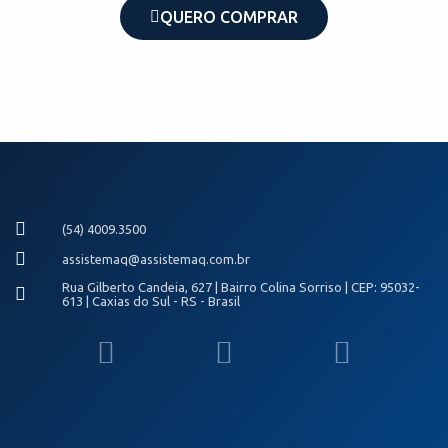
QUERO COMPRAR
(54) 4009.3500
assistemaq@assistemaq.com.br
Rua Gilberto Candeia, 627 | Bairro Colina Sorriso | CEP: 95032-
613 | Caxias do Sul - RS - Brasil