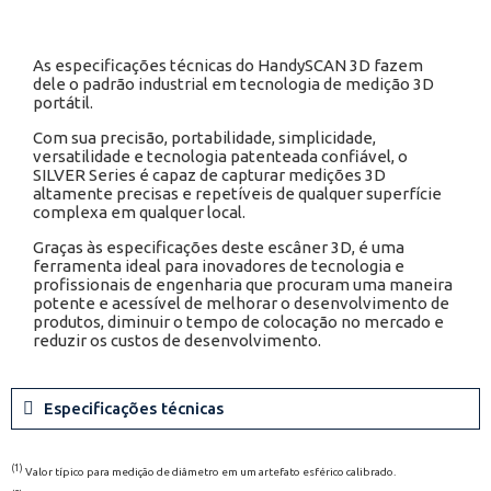
As especificações técnicas do HandySCAN 3D fazem
dele o padrão industrial em tecnologia de medição 3D
portátil.
Com sua precisão, portabilidade, simplicidade,
versatilidade e tecnologia patenteada confiável, o
SILVER Series é capaz de capturar medições 3D
altamente precisas e repetíveis de qualquer superfície
complexa em qualquer local.
Graças às especificações deste escâner 3D, é uma
ferramenta ideal para inovadores de tecnologia e
profissionais de engenharia que procuram uma maneira
potente e acessível de melhorar o desenvolvimento de
produtos, diminuir o tempo de colocação no mercado e
reduzir os custos de desenvolvimento.
Especificações técnicas
(1)
Valor típico para medição de diâmetro em um artefato esférico calibrado.