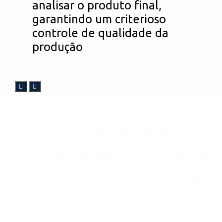
analisar o produto final,
garantindo um criterioso
controle de qualidade da
produção
Tenha a absoluta
confiança de que toda as
suas peças estão sendo
produzidas conforme o