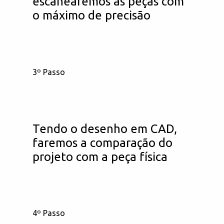
escanearemos as peças com
o máximo de precisão
3º Passo
Tendo o desenho em CAD,
faremos a comparação do
projeto com a peça física
4º Passo