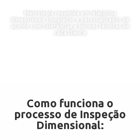
Metrologia resumida em relatórios
dimensionais completos e personalizados de
acordo com tolerâncias e normas técnicas de
cada cliente
ENTRAR EM CONTATO!
Como funciona o
processo de Inspeção
Dimensional: