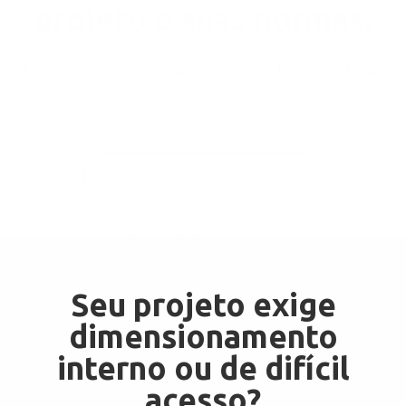
projeto e suas normas.
Oferecemos a mais veloz e eficiente ferramenta para
controle de qualidade da sua produção
Quero entrar em contato!
Seu projeto exige
dimensionamento
interno ou de difícil
acesso?