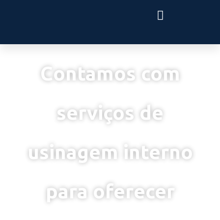
Contamos com
serviços de
usinagem interno
para oferecer