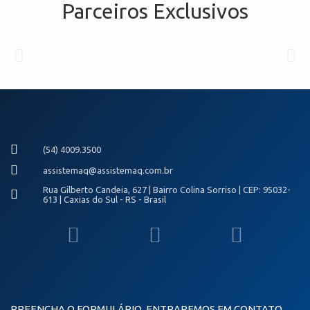
Parceiros Exclusivos
(54) 4009.3500
assistemaq@assistemaq.com.br
Rua Gilberto Candeia, 627 | Bairro Colina Sorriso | CEP: 95032-
613 | Caxias do Sul - RS - Brasil
PREENCHA O FORMULÁRIO, ENTRAREMOS EM CONTATO