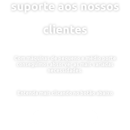
suporte aos nossos
clientes
Com máquinas de pequeno e médio porte
conseguimos absorver as mais variadas
necessidades.
Entenda mais clicando no botão abaixo
QUERO SABER MAIS